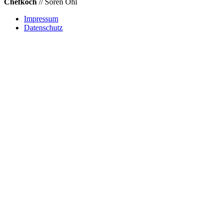
Chefkoch
// Sören Ohl
Impressum
Datenschutz