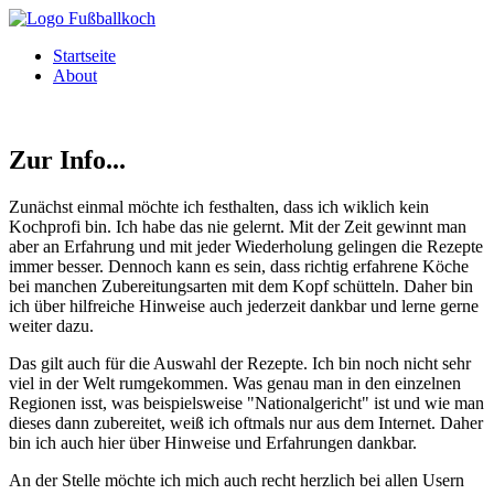
Direkt zum Inhalt
Startseite
About
Zur Info...
Zunächst einmal möchte ich festhalten, dass ich wiklich kein
Kochprofi bin. Ich habe das nie gelernt. Mit der Zeit gewinnt man
aber an Erfahrung und mit jeder Wiederholung gelingen die Rezepte
immer besser. Dennoch kann es sein, dass richtig erfahrene Köche
bei manchen Zubereitungsarten mit dem Kopf schütteln. Daher bin
ich über hilfreiche Hinweise auch jederzeit dankbar und lerne gerne
weiter dazu.
Das gilt auch für die Auswahl der Rezepte. Ich bin noch nicht sehr
viel in der Welt rumgekommen. Was genau man in den einzelnen
Regionen isst, was beispielsweise "Nationalgericht" ist und wie man
dieses dann zubereitet, weiß ich oftmals nur aus dem Internet. Daher
bin ich auch hier über Hinweise und Erfahrungen dankbar.
An der Stelle möchte ich mich auch recht herzlich bei allen Usern