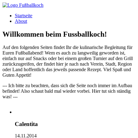
Direkt zum Inhalt
Startseite
About
Willkommen beim Fussballkoch!
Auf den folgenden Seiten findet Ihr die kulinarische Begleitung für
Euren Fußballabend! Wem es auch zu langweilig geworden ist,
einfach nur auf Snacks oder bei einem großen Turnier auf den Grill
zurückzugreifen, der findet hier je nach nach Verein, Stadt, Region
oder Land hoffentlich das jeweils passende Rezept. Viel Spaß und
Guten Appetit!
--- Ich bitte zu beachten, dass sich die Seite noch immer im Aufbau
befindet! Also schaut bald mal wieder vorbei. Hier tut sich ständig
was! ---
Calentita
14.11.2014