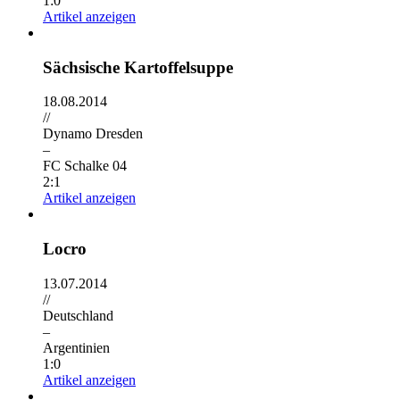
1:0
Artikel anzeigen
Sächsische Kartoffelsuppe
18.08.2014
//
Dynamo Dresden
–
FC Schalke 04
2:1
Artikel anzeigen
Locro
13.07.2014
//
Deutschland
–
Argentinien
1:0
Artikel anzeigen