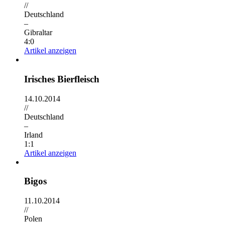
//
Deutschland
–
Gibraltar
4:0
Artikel anzeigen
Irisches Bierfleisch
14.10.2014
//
Deutschland
–
Irland
1:1
Artikel anzeigen
Bigos
11.10.2014
//
Polen