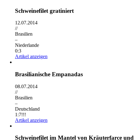
Schweinefilet gratiniert
12.07.2014
//
Brasilien
–
Niederlande
0:3
Artikel anzeigen
Brasilianische Empanadas
08.07.2014
//
Brasilien
–
Deutschland
1:7!!!
Artikel anzeigen
Schweinefilet im Mantel von Kräuterfarce und