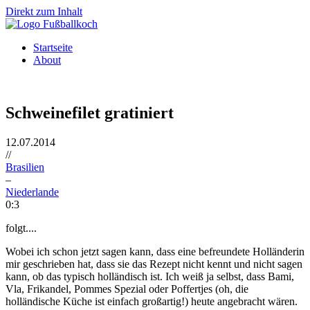
Direkt zum Inhalt
Startseite
About
Schweinefilet gratiniert
12.07.2014
//
Brasilien
–
Niederlande
0:3
folgt....
Wobei ich schon jetzt sagen kann, dass eine befreundete Holländerin
mir geschrieben hat, dass sie das Rezept nicht kennt und nicht sagen
kann, ob das typisch holländisch ist. Ich weiß ja selbst, dass Bami,
Vla, Frikandel, Pommes Spezial oder Poffertjes (oh, die
holländische Küche ist einfach großartig!) heute angebracht wären.