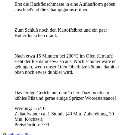
Erst die Hackfleischmasse in eine Auflaufform geben,
anschließend die Champignons drüber.
Zum Schluß noch den Kartoffelbrei und ein paar
Butterflöckchen drauf.
Nach etwa 15 Minuten bei 200°C im Ofen (Umluft)
sieht der Pie dann etwa so aus. Noch schöner wäre er
gelungen, wenn unser Ofen Oberhitze könnte, damit er
oben noch etwas dunkler wird.
Das fertige Gericht auf dem Teller. Dazu noch ein
kühles Pils und gerne einige Spritzer Worcestersauce!
Wertung: ???/10
Zeitaufwand: ca. 1 Stunde (40 Min. Zubereitung, 20
Min. Kochzeit)
Preis/Portion: ???€
Shepherd's Pie