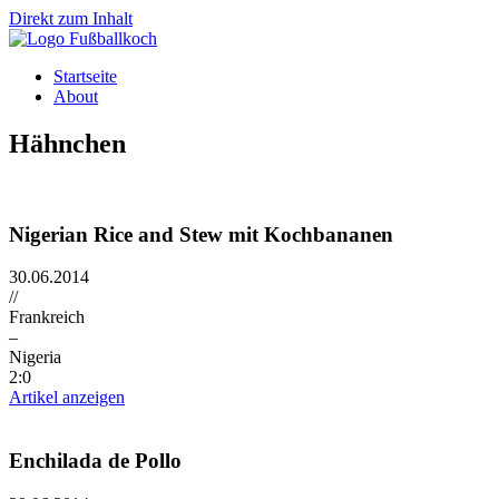
Direkt zum Inhalt
Startseite
About
Hähnchen
Nigerian Rice and Stew mit Kochbananen
30.06.2014
//
Frankreich
–
Nigeria
2:0
Artikel anzeigen
Enchilada de Pollo