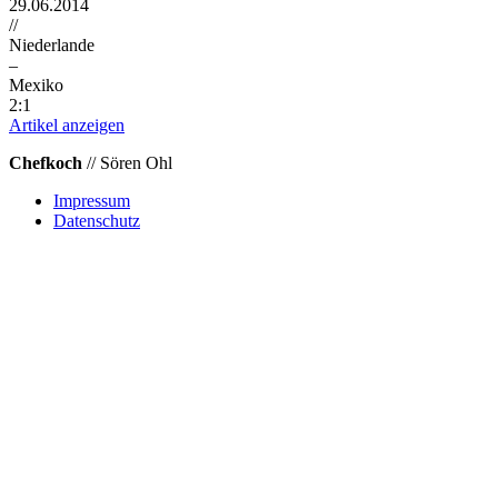
29.06.2014
//
Niederlande
–
Mexiko
2:1
Artikel anzeigen
Chefkoch
// Sören Ohl
Impressum
Datenschutz