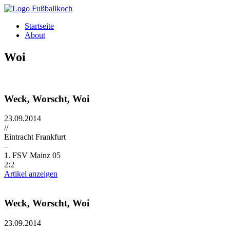
Direkt zum Inhalt
Startseite
About
Woi
Weck, Worscht, Woi
23.09.2014
//
Eintracht Frankfurt
–
1. FSV Mainz 05
2:2
Artikel anzeigen
Weck, Worscht, Woi
23.09.2014