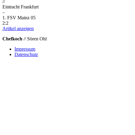
//
Eintracht Frankfurt
–
1. FSV Mainz 05
2:2
Artikel anzeigen
Chefkoch
// Sören Ohl
Impressum
Datenschutz