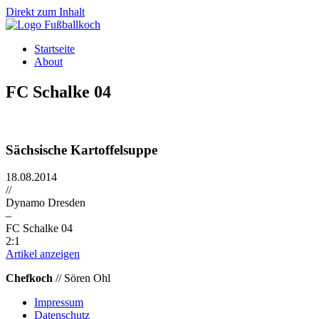
Direkt zum Inhalt
Startseite
About
FC Schalke 04
Sächsische Kartoffelsuppe
18.08.2014
//
Dynamo Dresden
–
FC Schalke 04
2:1
Artikel anzeigen
Chefkoch
// Sören Ohl
Impressum
Datenschutz