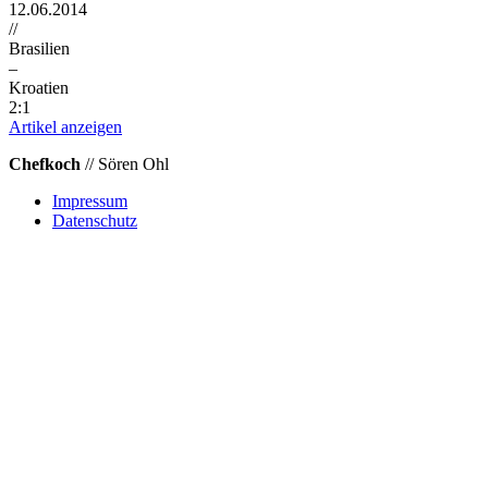
12.06.2014
//
Brasilien
–
Kroatien
2:1
Artikel anzeigen
Chefkoch
// Sören Ohl
Impressum
Datenschutz