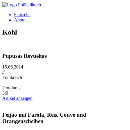
Direkt zum Inhalt
Startseite
About
Kohl
Pupusas Revueltas
15.06.2014
//
Frankreich
–
Honduras
3:0
Artikel anzeigen
Feijão mit Farofa, Reis, Couve und
Orangenscheiben